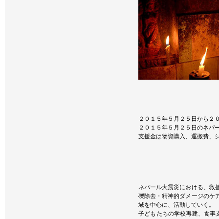
２０１５年５月２５日から２
２０１５年５月２５日のネパ
支援金は物資購入、運搬費、
ネパール大震災における、救援
礫除去・精神的ダメージのケア
域を中心に、活動していく。
子どもたちの学校再建、食事