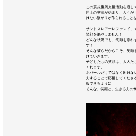
この震災復興支援活動を通し
同士の交流が始まり、人々が
けない繋がりが作られること
サントスレアーレファンド、
笑顔を絶やしません！
どんな状況でも、笑顔を忘れ
す！
そんな彼らだからこそ、笑顔
けていきます。
子どもたちの笑顔は、大人た
くれます。
ネパールだけではなく困難な
えすることで応援してくださ
援できるように
そんな、笑顔と、生きる力の