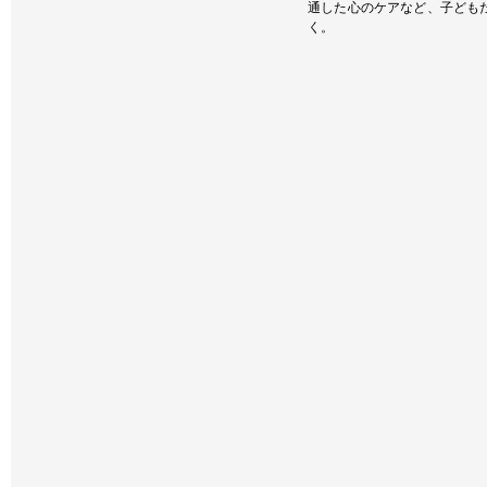
通した心のケアなど、子ども
く。